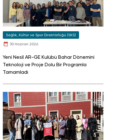
Sağlık, Kültür ve Spor Direktörlüğü (SKS)
30 Haziran 2026
Yeni Nesil AR-GE Kulübü Bahar Dönemini
Teknoloji ve Proje Dolu Bir Programla
Tamamladı