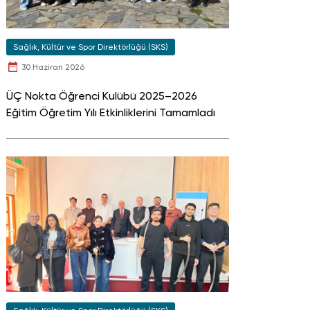
Sağlık, Kültür ve Spor Direktörlüğü (SKS)
30 Haziran 2026
ÜÇ Nokta Öğrenci Kulübü 2025–2026
Eğitim Öğretim Yılı Etkinliklerini Tamamladı