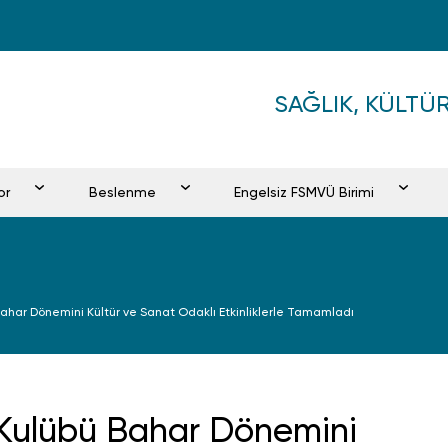
SAĞLIK, KÜLT
or
Beslenme
Engelsiz FSMVÜ Birimi
Bahar Dönemini Kültür ve Sanat Odaklı Etkinliklerle Tamamladı
 Kulübü Bahar Dönemini