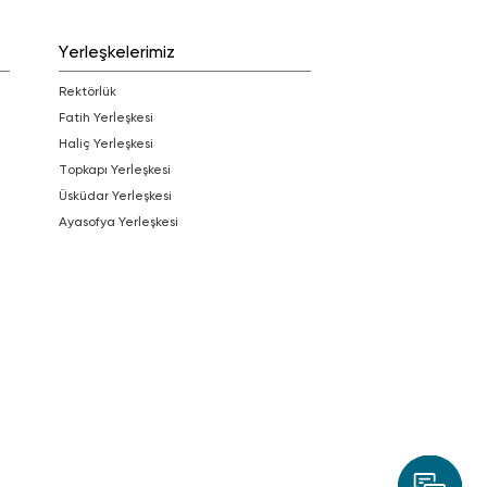
Yerleşkelerimiz
Rektörlük
Fatih Yerleşkesi
Haliç Yerleşkesi
Topkapı Yerleşkesi
Üsküdar Yerleşkesi
Ayasofya Yerleşkesi