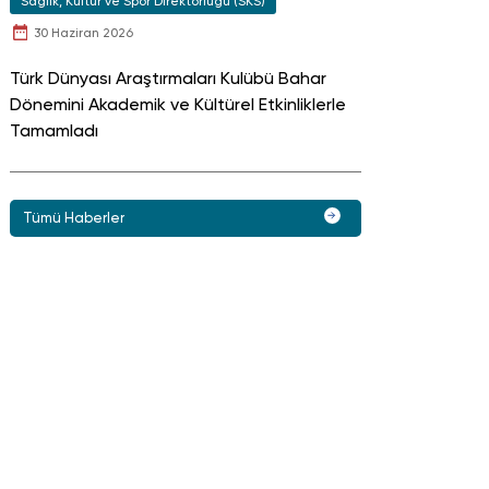
Sağlık, Kültür ve Spor Direktörlüğü (SKS)
30 Haziran 2026
Türk Dünyası Araştırmaları Kulübü Bahar
Dönemini Akademik ve Kültürel Etkinliklerle
Tamamladı
Tümü Haberler