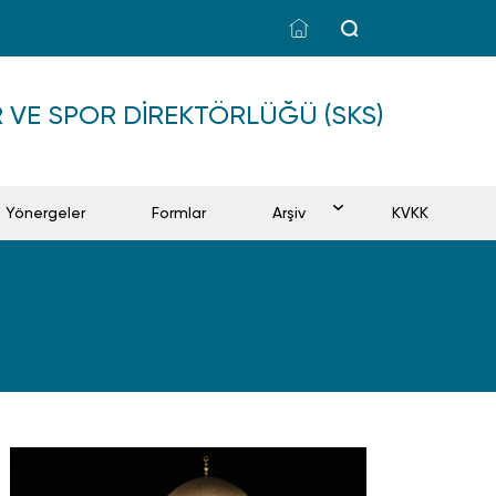
ÜR VE SPOR DIREKTÖRLÜĞÜ (SKS)
Yönergeler
Formlar
Arşiv
KVKK