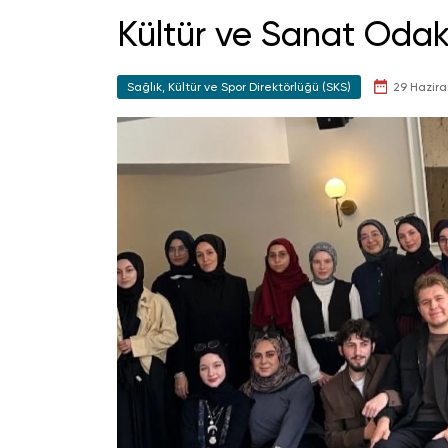
Kültür ve Sanat Odakl
Sağlık, Kültür ve Spor Direktörlüğü (SKS)
29 Hazira