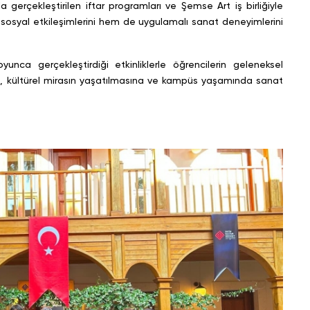
gerçekleştirilen iftar programları ve Şemse Art iş birliğiyle
sosyal etkileşimlerini hem de uygulamalı sanat deneyimlerini
ca gerçekleştirdiği etkinliklerle öğrencilerin geleneksel
ırken, kültürel mirasın yaşatılmasına ve kampüs yaşamında sanat