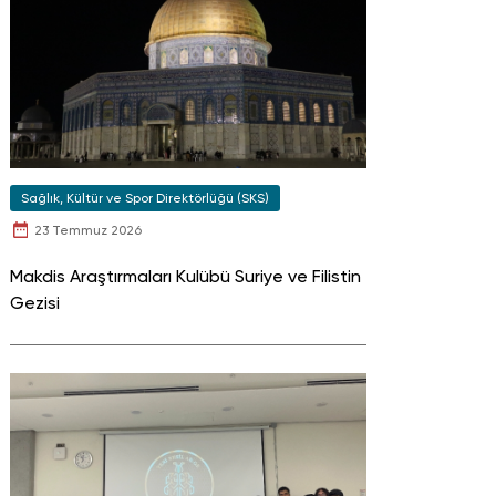
Sağlık, Kültür ve Spor Direktörlüğü (SKS)
23 Temmuz 2026
Makdis Araştırmaları Kulübü Suriye ve Filistin
Gezisi