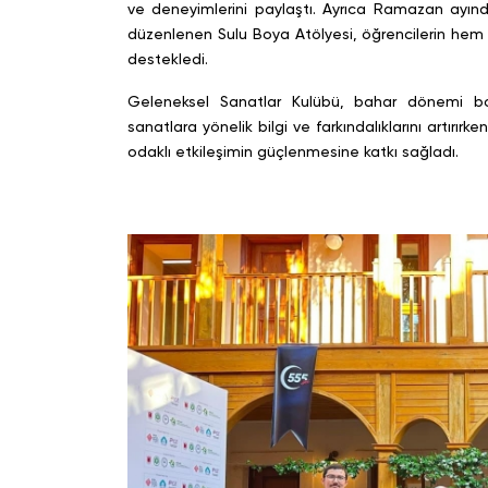
ve deneyimlerini paylaştı. Ayrıca Ramazan ayında 
düzenlenen Sulu Boya Atölyesi, öğrencilerin hem 
destekledi.
Geleneksel Sanatlar Kulübü, bahar dönemi boyun
sanatlara yönelik bilgi ve farkındalıklarını artır
odaklı etkileşimin güçlenmesine katkı sağladı.