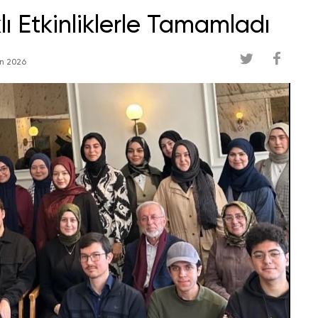
ı Etkinliklerle Tamamladı
n 2026