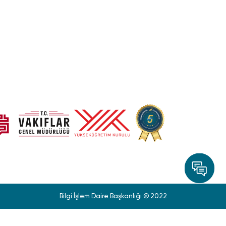
Bilgi İşlem Daire Başkanlığı © 2022