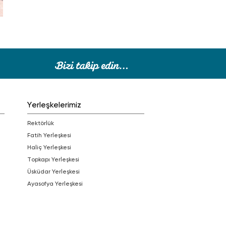
Yerleşkelerimiz
Rektörlük
Fatih Yerleşkesi
Haliç Yerleşkesi
Topkapı Yerleşkesi
Üsküdar Yerleşkesi
Ayasofya Yerleşkesi