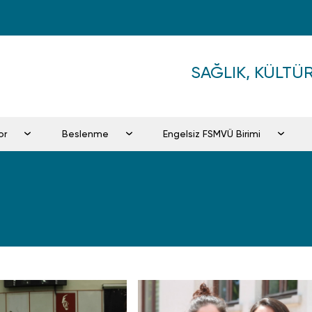
SAĞLIK, KÜLT
or
Beslenme
Engelsiz FSMVÜ Birimi