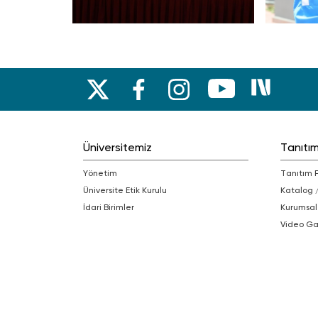
Üniversitemiz
Tanıtı
Yönetim
Tanıtım 
Üniversite Etik Kurulu
Katalog 
İdari Birimler
Kurumsal
Video Ga