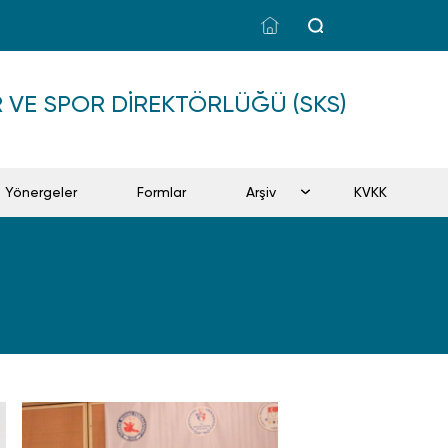
ÜR VE SPOR DIREKTÖRLÜĞÜ (SKS)
Yönergeler
Formlar
Arşiv
KVKK