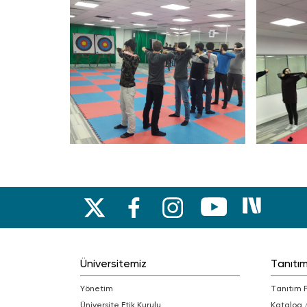
Üniversitemiz
Tanıtı
Yönetim
Tanıtım 
Üniversite Etik Kurulu
Katalog 