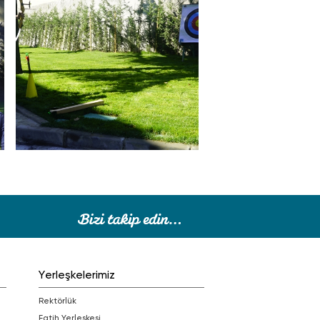
Yerleşkelerimiz
Rektörlük
Fatih Yerleşkesi