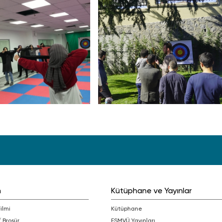
m
Kütüphane ve Yayınlar
Filmi
Kütüphane
/ Broşür
FSMVÜ Yayınları