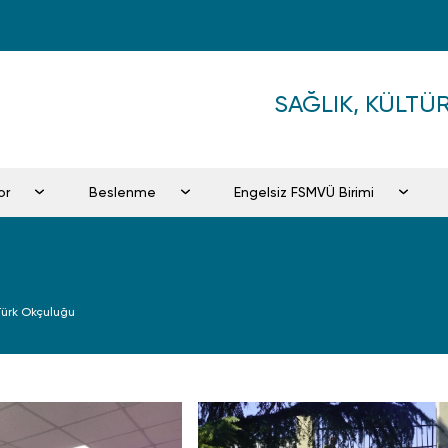
SAĞLIK, KÜLT
or
Beslenme
Engelsiz FSMVÜ Birimi
Türk Okçuluğu