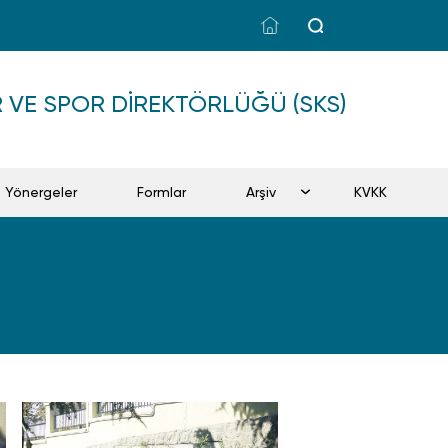
ÜR VE SPOR DIREKTÖRLÜĞÜ (SKS)
Yönergeler
Formlar
Arşiv
KVKK