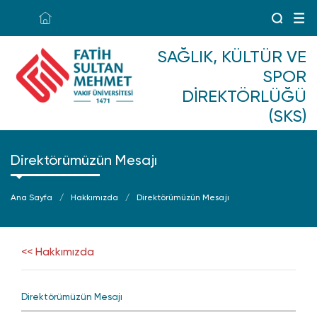
SAĞLIK, KÜLTÜR VE
SPOR
DIREKTÖRLÜĞÜ
(SKS)
Direktörümüzün Mesajı
Ana Sayfa
Hakkımızda
Direktörümüzün Mesajı
<< Hakkımızda
Direktörümüzün Mesajı