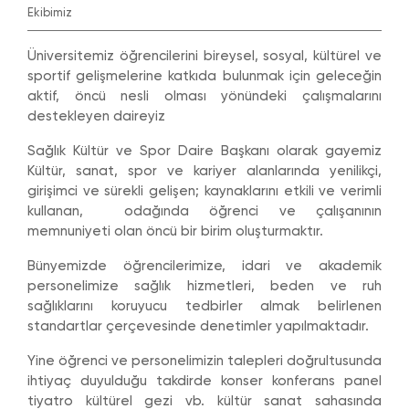
Ekibimiz
Üniversitemiz öğrencilerini bireysel, sosyal, kültürel ve
sportif gelişmelerine katkıda bulunmak için geleceğin
aktif, öncü nesli olması yönündeki çalışmalarını
destekleyen daireyiz
Sağlık Kültür ve Spor Daire Başkanı olarak gayemiz
Kültür, sanat, spor ve kariyer alanlarında yenilikçi,
girişimci ve sürekli gelişen; kaynaklarını etkili ve verimli
kullanan, odağında öğrenci ve çalışanının
memnuniyeti olan öncü bir birim oluşturmaktır.
Bünyemizde öğrencilerimize, idari ve akademik
personelimize sağlık hizmetleri, beden ve ruh
sağlıklarını koruyucu tedbirler almak belirlenen
standartlar çerçevesinde denetimler yapılmaktadır.
Yine öğrenci ve personelimizin talepleri doğrultusunda
ihtiyaç duyulduğu takdirde konser konferans panel
tiyatro kültürel gezi vb. kültür sanat sahasında