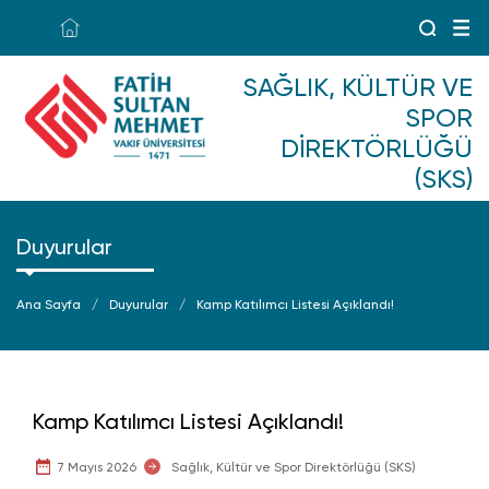
SAĞLIK, KÜLTÜR VE
SPOR
DIREKTÖRLÜĞÜ
(SKS)
Duyurular
Ana Sayfa
Duyurular
Kamp Katılımcı Listesi Açıklandı!
Kamp Katılımcı Listesi Açıklandı!
7 Mayıs 2026
Sağlık, Kültür ve Spor Direktörlüğü (SKS)