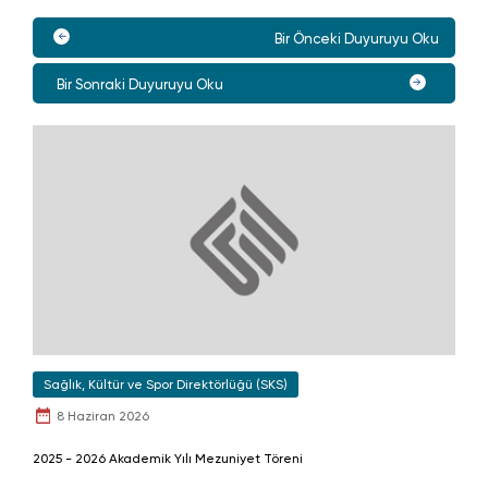
Bir Önceki Duyuruyu Oku
Bir Sonraki Duyuruyu Oku
Sağlık, Kültür ve Spor Direktörlüğü (SKS)
8 Haziran 2026
2025 - 2026 Akademik Yılı Mezuniyet Töreni