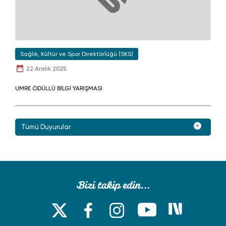
Sağlık, Kültür ve Spor Direktörlüğü (SKS)
22 Aralık 2025
UMRE ÖDÜLLÜ BİLGİ YARIŞMASI
Tümü Duyurular