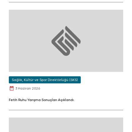
Sağlık, Kültür ve Spor Direktörlüğü (SKS)
3 Haziran 2026
Fetih Ruhu Yarışma Sonuçları Açıklandı.