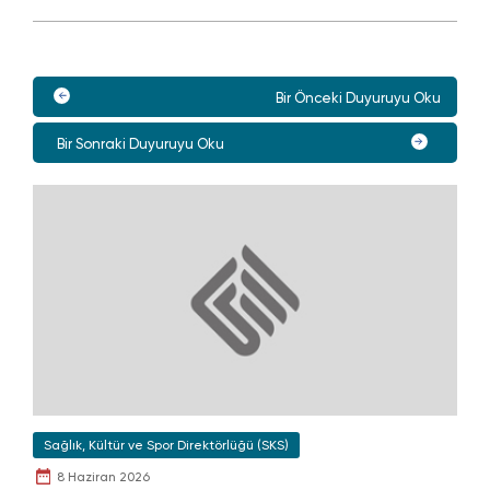
Bir Önceki Duyuruyu Oku
Bir Sonraki Duyuruyu Oku
Sağlık, Kültür ve Spor Direktörlüğü (SKS)
8 Haziran 2026